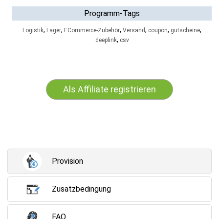
Programm-Tags
,
,
,
,
,
,
Logistik
Lager
ECommerce-Zubehör
Versand
coupon
gutscheine
,
deeplink
csv
Als Affiliate registrieren
Provision
Zusatzbedingung
FAQ