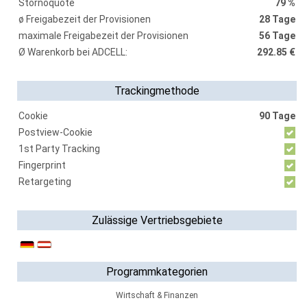
Stornoquote
79 %
ø Freigabezeit der Provisionen
28 Tage
maximale Freigabezeit der Provisionen
56 Tage
Ø Warenkorb bei ADCELL:
292.85 €
Trackingmethode
Cookie
90 Tage
Postview-Cookie
1st Party Tracking
Fingerprint
Retargeting
Zulässige Vertriebsgebiete
Programmkategorien
Wirtschaft & Finanzen