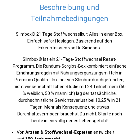
Beschreibung und
Teilnahmebedingungen
Slimbox® 21 Tage Stoffwechselkur: Alles in einer Box.
Einfach sofort loslegen. Basierend auf den
Erkenntnissen von Dr. Simeons.
Slimbox® ist ein 21-Tage-Stoffwechsel Reset-
Programm. Die Rundum-Sorglos-Box kombiniert einfache
Ernährungsregeln mit Nahrungsergänzungsmitteln in
Premium Qualität. In einer von Slimbox durchgeführten,
nicht wissenschaftlichen Studie mit 24 Teilnehmern (50
% weiblich, 50 % männlich) lag der tatsächliche,
durchschnittliche Gewichtsverlust bei 10,25 % in 21
Tagen. Mehr als Konsequenz und etwas
Durchhaltevermögen brauchst Du nicht. Starte noch
heute in ein völlig neues Lebensgefühl!
Von
Ärzten & Stoffwechsel-Experten
entwickelt