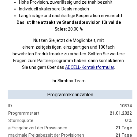
Hohe Provision, zuverlässig und zeitnah bezahlt
Individuell skalierbare Deals möglich
Langfristige und nachhaltige Kooperation erwünscht
Das ist Ihre attraktive Standardprovision für valide
Sales:
20,00 %
Nutzen Sie jetzt die Möglichkeit, mit
einem zeitgeistigen, einzigartigen und 100fach
bewährten Produktmarke zu arbeiten. Sollten Sie weitere
Fragen zum Partnerprogramm haben. dann kontaktieren
Sie uns gern über das
ADCELL-Kontaktformular
.
Ihr Slimbox Team
Programmkennzahlen
ID
10374
Programmstart
21.01.2022
Stornoquote
0 %
ø Freigabezeit der Provisionen
21 Tage
maximale Freigabezeit der Provisionen
21 Tage