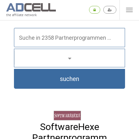
the affiliate network
suchen
SoftwareHexe
Partnerprogramm