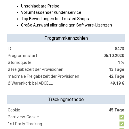
Unschlagbare Preise
Vollumfassender Kundenservice
Top Bewertungen bei Trusted Shops
Große Auswahl aller gängigen Software-Lizenzen
Programmkennzahlen
ID
8473
Programmstart
06.10.2020
Stornoquote
1 %
ø Freigabezeit der Provisionen
13 Tage
maximale Freigabezeit der Provisionen
42 Tage
Ø Warenkorb bei ADCELL:
49.19 €
Trackingmethode
Cookie
45 Tage
Postview-Cookie
1st Party Tracking