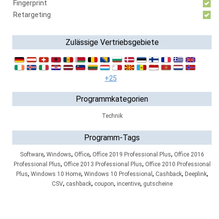
Fingerprint
Retargeting
Zulässige Vertriebsgebiete
+25
Programmkategorien
Technik
Programm-Tags
,
,
,
,
Software
Windows
Office
Office 2019 Professional Plus
Office 2016
,
,
Professional Plus
Office 2013 Professional Plus
Office 2010 Professional
,
,
,
,
,
Plus
Windows 10 Home
Windows 10 Professional
Cashback
Deeplink
,
,
,
,
CSV
cashback
coupon
incentive
gutscheine