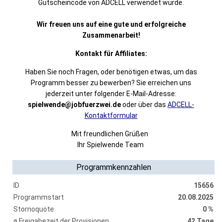
Gutscheincode von ADCELL verwendet wurde.
Wir freuen uns auf eine gute und erfolgreiche
Zusammenarbeit!
Kontakt für Affiliates:
Haben Sie noch Fragen, oder benötigen etwas, um das
Programm besser zu bewerben? Sie erreichen uns
jederzeit unter folgender E-Mail-Adresse:
spielwende@jobfuerzwei.de
oder über das
ADCELL-
Kontaktformular
Mit freundlichen Grüßen
Ihr Spielwende Team
Programmkennzahlen
ID
15656
Programmstart
20.08.2025
Stornoquote
0 %
ø Freigabezeit der Provisionen
42 Tage