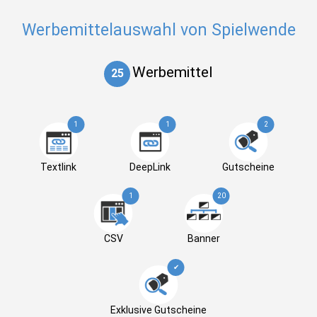
Werbemittelauswahl von Spielwende
Werbemittel
25
1
1
2
Textlink
DeepLink
Gutscheine
1
20
CSV
Banner
✔
Exklusive Gutscheine