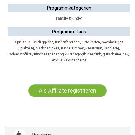
Programmkategorien
Familie & Kinder
Programm-Tags
,
,
,
,
Spielzeug
Spielteppiche
Kinderfahrräder
Spielkarten
nachhaltiges
,
,
,
,
,
Spielzeug
Nachhaltigkeit
Kinderzimmer
Kreativität
langlebig
,
,
,
,
,
,
schadstofffrei
Kindheitspädagogik
Pädagogik
deeplink
gutscheine
csv
exklusive gutscheine
Als Affiliate registrieren
Provision