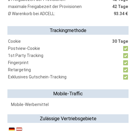
maximale Freigabezeit der Provisionen
42 Tage
Ø Warenkorb bei ADCELL:
93.34 €
Trackingmethode
Cookie
30 Tage
Postview-Cookie
1st Party Tracking
Fingerprint
Retargeting
Exklusives Gutschein-Tracking
Mobile-Traffic
Mobile-Werbemittel
Zulässige Vertriebsgebiete