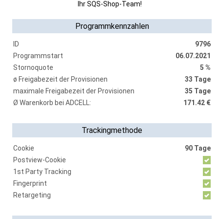
Ihr
SQS-Shop
-Team!
Programmkennzahlen
ID
9796
Programmstart
06.07.2021
Stornoquote
5 %
ø Freigabezeit der Provisionen
33 Tage
maximale Freigabezeit der Provisionen
35 Tage
Ø Warenkorb bei ADCELL:
171.42 €
Trackingmethode
Cookie
90 Tage
Postview-Cookie
1st Party Tracking
Fingerprint
Retargeting