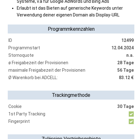
Systeme, v.a für Google AdWords und Bing Ads
Erlaubt ist das Bieten auf generische Keywords unter
Verwendung deiner eigenen Domain als Display-URL
Programmkennzahlen
ID
12499
Programmstart
12.04.2024
Stornoquote
n.a.
ø Freigabezeit der Provisionen
28 Tage
maximale Freigabezeit der Provisionen
56 Tage
Ø Warenkorb bei ADCELL:
83.12 €
Trackingmethode
Cookie
30 Tage
1st Party Tracking
Fingerprint
Zulässige Vertriebsgebiete