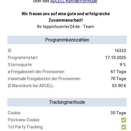
über das
ADCELL-Kontaktformular
.
Wir freuen uns auf eine gute und erfolgreiche
Zusammenarbeit!
Ihr teppichcenter24.de - Team
Programmkennzahlen
ID
16322
Programmstart
17.10.2025
Stornoquote
9 %
ø Freigabezeit der Provisionen
61 Tage
maximale Freigabezeit der Provisionen
70 Tage
Ø Warenkorb bei ADCELL:
53.90 €
Trackingmethode
Cookie
30 Tage
Postview-Cookie
1st Party Tracking