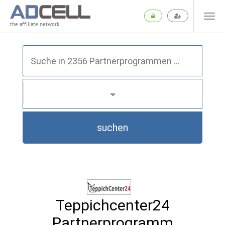
the affiliate network
suchen
Teppichcenter24
Partnerprogramm