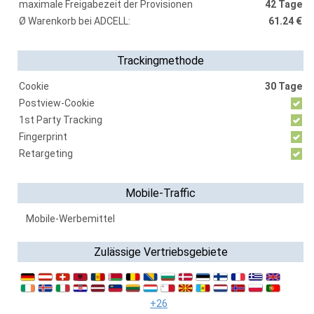
maximale Freigabezeit der Provisionen
42 Tage
Ø Warenkorb bei ADCELL:
61.24 €
Trackingmethode
Cookie
30 Tage
Postview-Cookie
1st Party Tracking
Fingerprint
Retargeting
Mobile-Traffic
Mobile-Werbemittel
Zulässige Vertriebsgebiete
+26