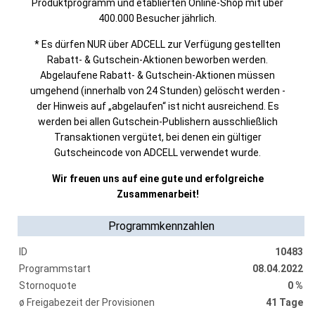
Produktprogramm und etablierten Online-Shop mit über
400.000 Besucher jährlich.
* Es dürfen NUR über ADCELL zur Verfügung gestellten
Rabatt- & Gutschein-Aktionen beworben werden.
Abgelaufene Rabatt- & Gutschein-Aktionen müssen
umgehend (innerhalb von 24 Stunden) gelöscht werden -
der Hinweis auf „abgelaufen“ ist nicht ausreichend. Es
werden bei allen Gutschein-Publishern ausschließlich
Transaktionen vergütet, bei denen ein gültiger
Gutscheincode von ADCELL verwendet wurde.
Wir freuen uns auf eine gute und erfolgreiche
Zusammenarbeit!
Programmkennzahlen
ID
10483
Programmstart
08.04.2022
Stornoquote
0 %
ø Freigabezeit der Provisionen
41 Tage