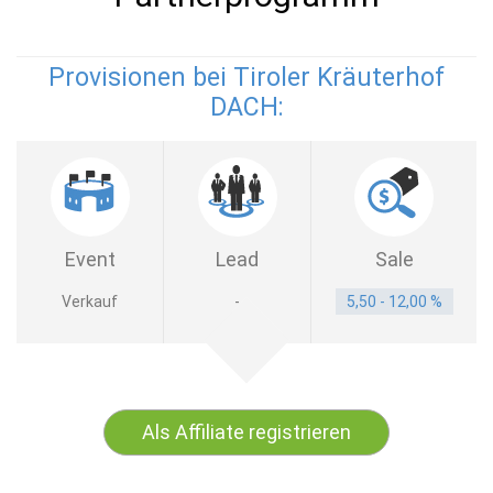
Provisionen bei Tiroler Kräuterhof
DACH:
Event
Lead
Sale
Verkauf
-
5,50 - 12,00 %
Als Affiliate registrieren