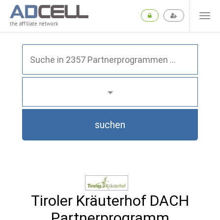
the affiliate network
suchen
Tiroler Kräuterhof DACH
Partnerprogramm