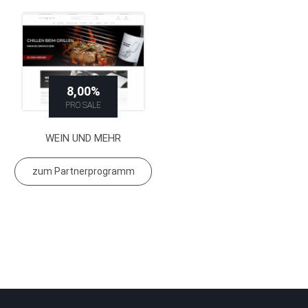
8,00%
PRO SALE
WEIN UND MEHR
zum Partnerprogramm