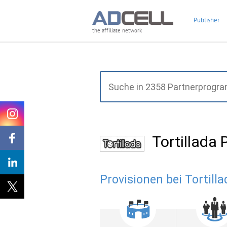
Publisher
the affiliate network
Tortillada
Provisionen bei Tortilla