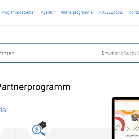
Programmbetreiber
Agentur
Partnerprogramme
ADCELL-Tools
Konta
Erweiterte Suche 
 Partnerprogramm
da: