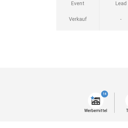
Event
Lead
Verkauf
-
14
Werbemittel
T