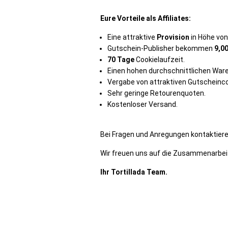
Eure Vorteile als Affiliates:
Eine attraktive
Provision
in Höhe vo
Gutschein-Publisher bekommen
9,0
70 Tage
Cookielaufzeit.
Einen hohen durchschnittlichen War
Vergabe von attraktiven Gutscheinc
Sehr geringe Retourenquoten.
Kostenloser Versand.
Bei Fragen und Anregungen kontaktier
Wir freuen uns auf die Zusammenarbeit
Ihr Tortillada Team.