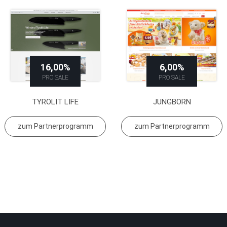
16,00%
6,00%
PRO SALE
PRO SALE
TYROLIT LIFE
JUNGBORN
zum Partnerprogramm
zum Partnerprogramm