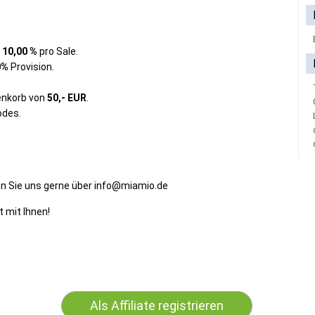
n
10,00 %
pro Sale.
0%
Provision.
enkorb von
50,- EUR
.
odes.
en Sie uns gerne über info@miamio.de
 mit Ihnen!
Als Affiliate registrieren