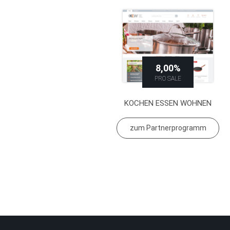
8,00%
PRO SALE
KOCHEN ESSEN WOHNEN
zum Partnerprogramm