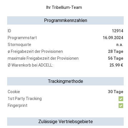
Ihr Tribellium-Team
Programmkennzahlen
ID
12914
Programmstart
16.09.2024
Stornoquote
n.a.
ø Freigabezeit der Provisionen
28 Tage
maximale Freigabezeit der Provisionen
56 Tage
Ø Warenkorb bei ADCELL:
25.99 €
Trackingmethode
Cookie
30 Tage
1st Party Tracking
Fingerprint
Zulässige Vertriebsgebiete