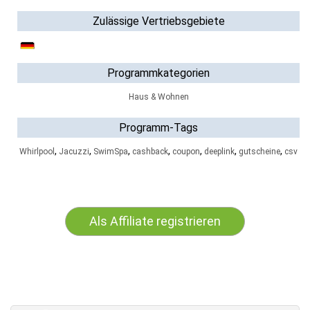
Zulässige Vertriebsgebiete
Programmkategorien
Haus & Wohnen
Programm-Tags
,
,
,
,
,
,
,
Whirlpool
Jacuzzi
SwimSpa
cashback
coupon
deeplink
gutscheine
csv
Als Affiliate registrieren