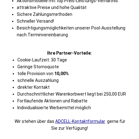
Aktionsmodelle mit top Preis-Leistungs-Verhältnis
attraktive Preise und hohe Qualität
Sichere Zahlungsmethoden
Schneller Versand!
Besichtigungsmöglichkeiten unserer Pool-Ausstellung
nach Terminvereinbarung
Ihre Partner-Vorteile:
Cookie-Laufzeit: 30 Tage
Geringe Stornoquote
tolle Provision von
10,00%
schnelle Auszahlung
direkter Kontakt
Durchschnittlicher Warenkorbwert liegt bei 250,00 EUR
Fortlaufende Aktionen und Rabatte
Individualisierte Werbemittel möglich
Wir stehen über das
ADCELL-Kontaktformular
gerne für
Sie zur Verfügung!