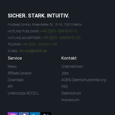
SICHER. STARK. INTUITIV.
Firstlead GmbH, Rosenfelder St. 15-16, 10315 Berlin
+49 (0)30 - 609 83 61-0
HOTLINE PUBLISHER:
+49 (0)30 - 609 83 61-23
HOTLINE ADVERTISER:
TELEFAX:
+49 (0)30 - 609 83 61-99
service@adcell.de
E-MAIL:
Service
Kontakt
News
Unternehmen
Affiliate-Lexikon
Jobs
Download
AGB & Datenschutzerklärung
API
FAQ
Unterstütze ADCELL
Datenschutz
Impressum