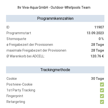
Ihr Viva-Aqua GmbH - Outdoor-Whirlpools Team
Programmkennzahlen
ID
11907
Programmstart
13.09.2023
Stornoquote
0 %
ø Freigabezeit der Provisionen
28 Tage
maximale Freigabezeit der Provisionen
28 Tage
Ø Warenkorb bei ADCELL:
120.76 €
Trackingmethode
Cookie
30 Tage
Postview-Cookie
1st Party Tracking
Fingerprint
Retargeting