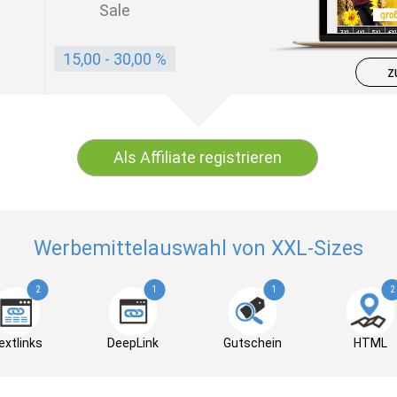
Sale
15,00 - 30,00 %
z
Als Affiliate registrieren
Werbemittelauswahl von XXL-Sizes
2
1
1
2
extlinks
DeepLink
Gutschein
HTML