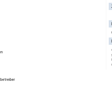
en
betreiber