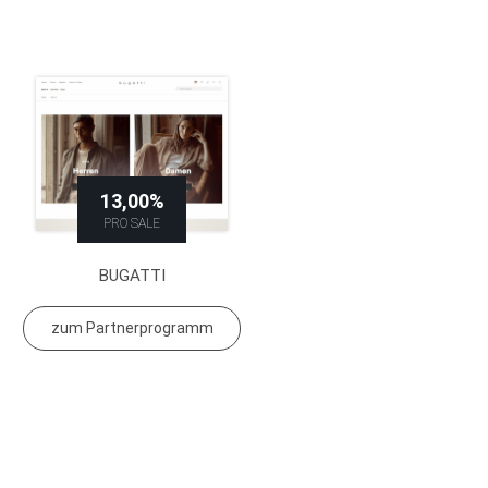
13,00%
PRO SALE
BUGATTI
zum Partnerprogramm