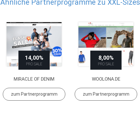
Ähnliche Partnerprogramme zu XXL-Sizes
14,00%
8,00%
PRO SALE
PRO SALE
MIRACLE OF DENIM
WOOLONA.DE
zum Partnerprogramm
zum Partnerprogramm