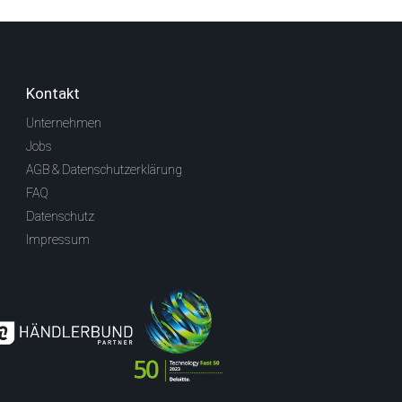
Kontakt
Unternehmen
Jobs
AGB & Datenschutzerklärung
FAQ
Datenschutz
Impressum