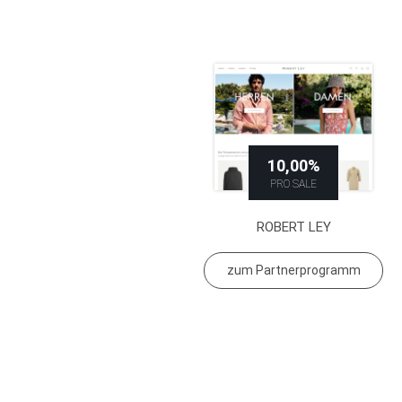
10,00%
PRO SALE
ROBERT LEY
zum Partnerprogramm