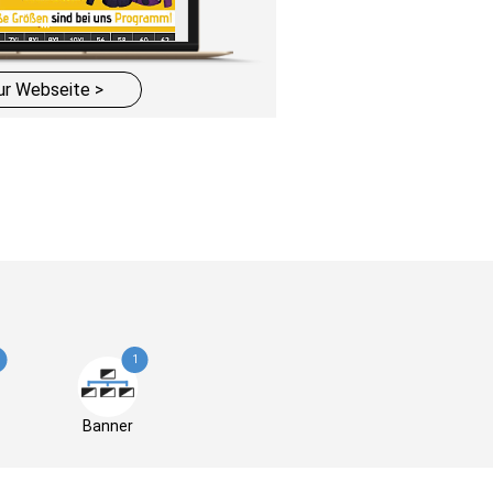
ur Webseite >
1
Banner