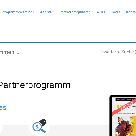
Programmbetreiber
Agentur
Partnerprogramme
ADCELL-Tools
Konta
Erweiterte Suche 
 Partnerprogramm
EXKLUSIV
es: