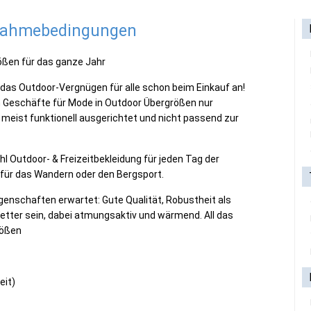
lnahmebedingungen
rößen für das ganze Jahr
das Outdoor-Vergnügen für alle schon beim Einkauf an!
en Geschäfte für Mode in Outdoor Übergrößen nur
meist funktionell ausgerichtet und nicht passend zur
hl Outdoor- & Freizeitbekleidung für jeden Tag der
 für das Wandern oder den Bergsport.
igenschaften erwartet: Gute Qualität, Robustheit als
etter sein, dabei atmungsaktiv und wärmend. All das
rößen
eit)