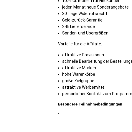
10,-€ Gutschein für Neukunden
jeden Monat neue Sonderangebote
30 Tage Widerrufsrecht
Geld-zurück-Garantie
24h Lieferservice
Sonder- und Übergrößen
Vorteile für die Affiliate:
attraktive Provisionen
schnelle Bearbeitung der Bestellung
attraktive Marken
hohe Warenkörbe
große Zielgruppe
attraktive Werbemittel
persönlicher Kontakt zum Programm
Besondere Teilnahmebedingungen
-