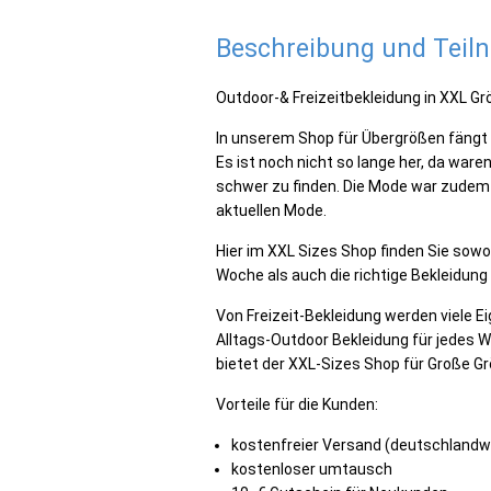
Beschreibung und Tei
Outdoor-& Freizeitbekleidung in XXL G
In unserem Shop für Übergrößen fängt 
Es ist noch nicht so lange her, da war
schwer zu finden. Die Mode war zudem 
aktuellen Mode.
Hier im XXL Sizes Shop finden Sie sowo
Woche als auch die richtige Bekleidung
Von Freizeit-Bekleidung werden viele E
Alltags-Outdoor Bekleidung für jedes W
bietet der XXL-Sizes Shop für Große G
Vorteile für die Kunden:
kostenfreier Versand (deutschlandw
kostenloser umtausch