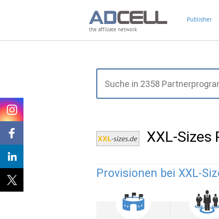
Publisher
the affiliate network
XXL-Sizes
Provisionen bei XXL-Siz