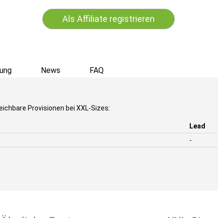
Als Affiliate registrieren
ung
News
FAQ
eichbare Provisionen bei XXL-Sizes:
Lead
-