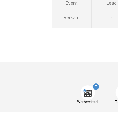
Event
Lead
Verkauf
-
7
Werbemittel
T