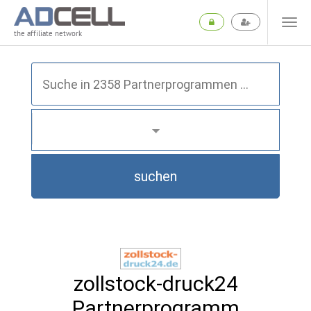
the affiliate network
suchen
zollstock-druck24
Partnerprogramm