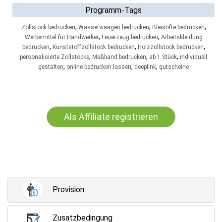
Programm-Tags
,
,
,
Zollstock bedrucken
Wasserwaagen bedrucken
Bleistifte bedrucken
,
,
Werbemittel für Handwerker
Feuerzeug bedrucken
Arbeitskleidung
,
,
,
bedrucken
Kunststoffzollstock bedrucken
Holzzollstock bedrucken
,
,
,
personalisierte Zollstöcke
Maßband bedrucken
ab 1 Stück
individuell
,
,
,
gestalten
online bedrucken lassen
deeplink
gutscheine
Als Affiliate registrieren
Provision
Zusatzbedingung