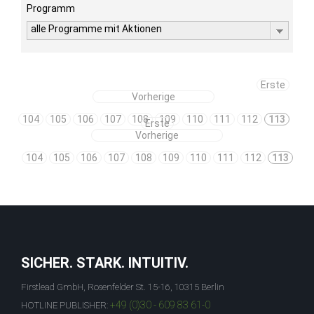
Programm
alle Programme mit Aktionen
Erste
Vorherige
104
105
106
107
108
109
110
111
112
113
Erste
Vorherige
104
105
106
107
108
109
110
111
112
113
SICHER. STARK. INTUITIV.
Firstlead GmbH, Rosenfelder St. 15-16, 10315 Berlin
+49 (0)30 - 609 83 61-0
HOTLINE PUBLISHER: