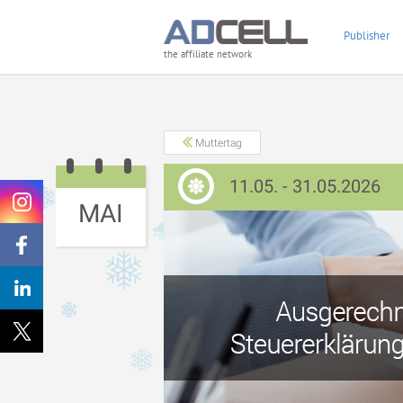
Publisher
the affiliate network
Muttertag
11.05. - 31.05.2026
MAI