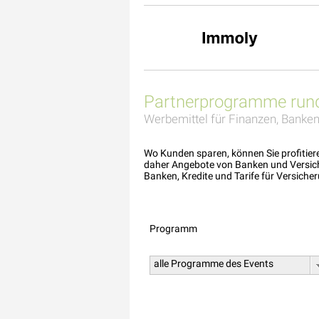
Partnerprogramme rund
Werbemittel für Finanzen, Banken
Wo Kunden sparen, können Sie profitier
daher Angebote von Banken und Versic
Banken, Kredite und Tarife für Versiche
Programm
alle Programme des Events