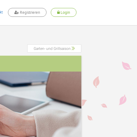
kt
Registrieren
Login
Garten- und Grillsaison