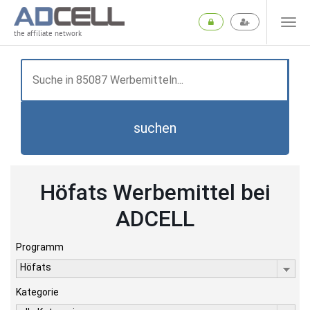
the affiliate network
suchen
Höfats Werbemittel bei
ADCELL
Programm
Höfats
Kategorie