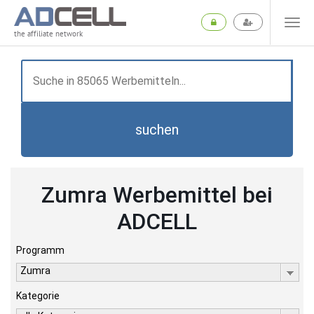
the affiliate network
suchen
Zumra Werbemittel bei
ADCELL
Programm
Zumra
Kategorie