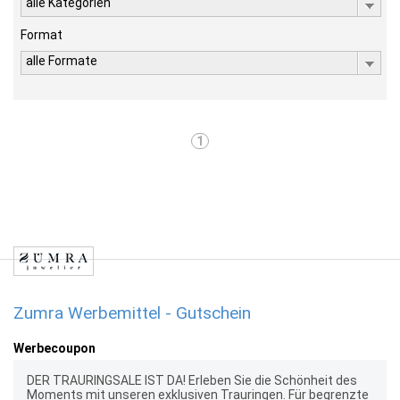
alle Kategorien
Format
alle Formate
1
Zumra Werbemittel - Gutschein
Werbecoupon
DER TRAURINGSALE IST DA! Erleben Sie die Schönheit des
Moments mit unseren exklusiven Trauringen. Für begrenzte