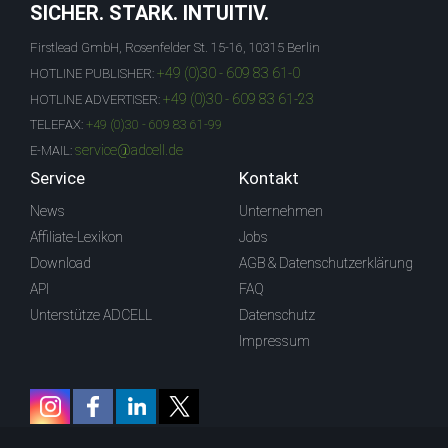
SICHER. STARK. INTUITIV.
Firstlead GmbH, Rosenfelder St. 15-16, 10315 Berlin
+49 (0)30 - 609 83 61-0
HOTLINE PUBLISHER:
+49 (0)30 - 609 83 61-23
HOTLINE ADVERTISER:
TELEFAX:
+49 (0)30 - 609 83 61-99
service@adcell.de
E-MAIL:
Service
Kontakt
News
Unternehmen
Affiliate-Lexikon
Jobs
Download
AGB & Datenschutzerklärung
API
FAQ
Unterstütze ADCELL
Datenschutz
Impressum