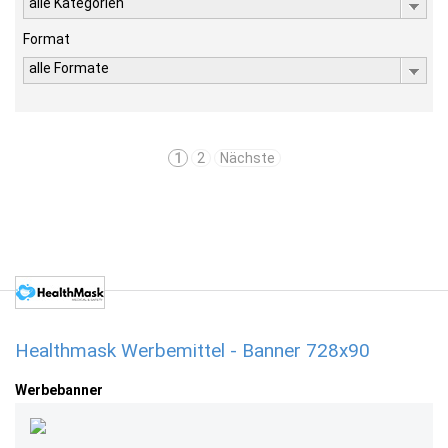
alle Kategorien
Format
alle Formate
1
2
Nächste
Healthmask Werbemittel - Banner 728x90
Werbebanner