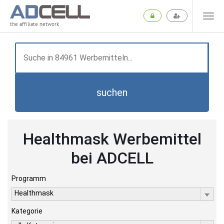
the affiliate network
suchen
Healthmask Werbemittel
bei ADCELL
Programm
Healthmask
Kategorie