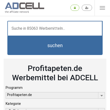
the affiliate network
suchen
Profitapeten.de
Werbemittel bei ADCELL
Programm
Profitapeten.de
Kategorie