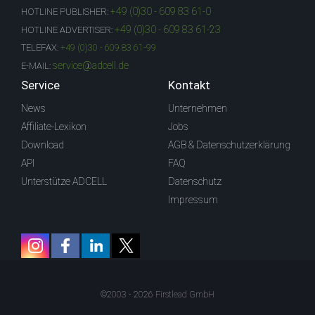
+49 (0)30 - 609 83 61-0
HOTLINE PUBLISHER:
+49 (0)30 - 609 83 61-23
HOTLINE ADVERTISER:
TELEFAX:
+49 (0)30 - 609 83 61-99
service@adcell.de
E-MAIL:
Service
Kontakt
News
Unternehmen
Affiliate-Lexikon
Jobs
Download
AGB & Datenschutzerklärung
API
FAQ
Unterstütze ADCELL
Datenschutz
Impressum
©2003 - 2026 Firstlead GmbH