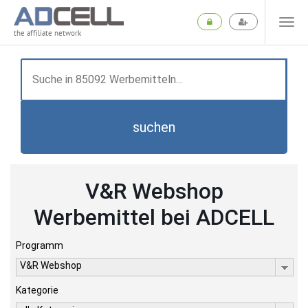
the affiliate network
suchen
V&R Webshop
Werbemittel bei ADCELL
Programm
V&R Webshop
Kategorie