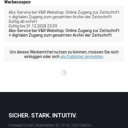
Werbecoupon
Abo-Service bei V&R Webshop: Online Zugang zur Zeitschrift
+ digitalen Zugang zum gesamten Archiv der Zeitschrift
Gültig ab:sofort
Gültig bis:31.12.2028 23:59
Abo-Service bei V&R Webshop: Online Zugang zur Zeitschrift
+ digitalen Zugang zum gesamten Archiv der Zeitschrift
Um dieses Werbemittel nutzen zu können, müssen Sie sich
einloggen oder sich
als Publisher anmelden
.
1
SICHER. STARK. INTUITIV.
Firstlead GmbH, Rosenfelder St. 15-16, 10315 Berlin