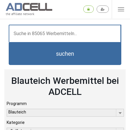
the affiliate network
suchen
Blauteich Werbemittel bei
ADCELL
Programm
Blauteich
Kategorie