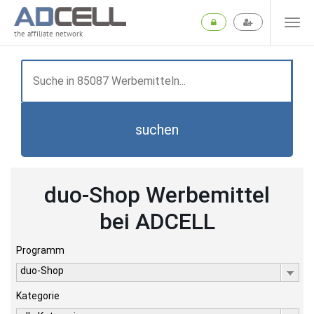
the affiliate network
suchen
duo-Shop Werbemittel
bei ADCELL
Programm
duo-Shop
Kategorie