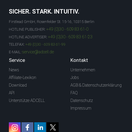
SICHER. STARK. INTUITIV.
Firstlead GmbH, Rosenfelder St. 15-16, 10315 Berlin
+49 (0)30 - 609 83 61-0
HOTLINE PUBLISHER:
+49 (0)30 - 609 83 61-23
HOTLINE ADVERTISER:
TELEFAX:
+49 (0)30 - 609 83 61-99
service@adcell.de
E-MAIL:
Service
Kontakt
News
Unternehmen
Affiliate-Lexikon
Jobs
Download
AGB & Datenschutzerklärung
API
FAQ
Unterstütze ADCELL
Datenschutz
Impressum