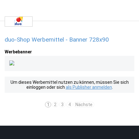
duo-Shop Werbemittel - Banner 728x90
Werbebanner
Um dieses Werbemittel nutzen zu können, müssen Sie sich
einloggen oder sich
als Publisher anmelden
.
1
2
3
4
Nächste