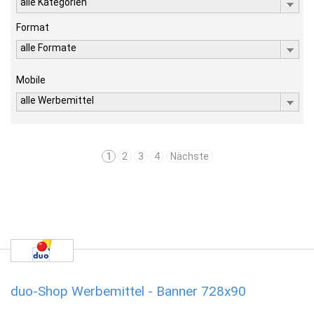
alle Kategorien
Format
alle Formate
Mobile
alle Werbemittel
1
2
3
4
Nächste
duo-Shop Werbemittel - Banner 728x90