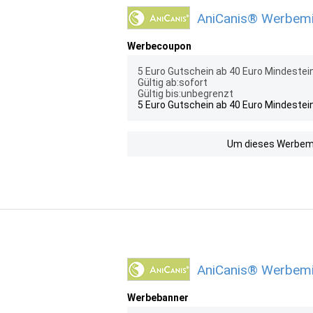
AniCanis® Werbemit
Werbecoupon
5 Euro Gutschein ab 40 Euro Mindeste
Gültig ab:sofort
Gültig bis:unbegrenzt
5 Euro Gutschein ab 40 Euro Mindeste
Um dieses Werbemit
AniCanis® Werbemi
Werbebanner