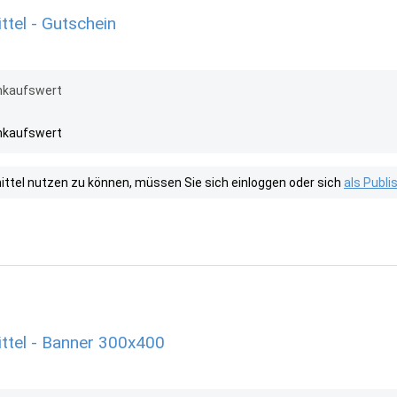
tel - Gutschein
inkaufswert
inkaufswert
tel nutzen zu können, müssen Sie sich einloggen oder sich
als Publ
ttel - Banner 300x400