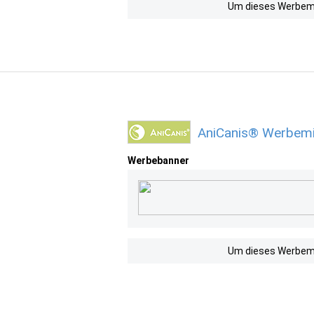
Um dieses Werbemit
AniCanis® Werbemit
Werbebanner
Um dieses Werbemit