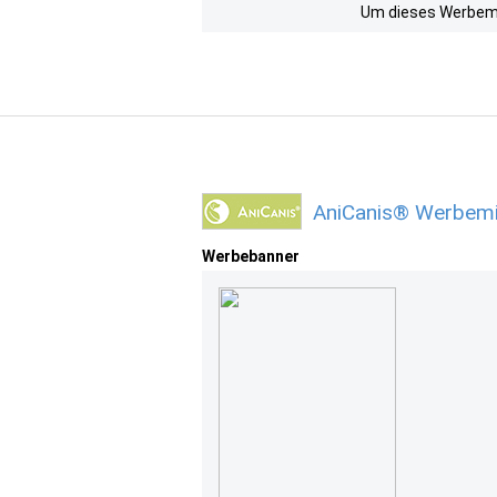
Um dieses Werbemit
AniCanis® Werbemi
Werbebanner