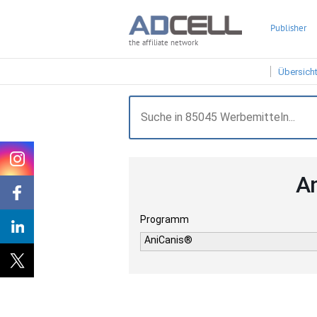
Publisher
the affiliate network
Übersich
A
Programm
AniCanis®