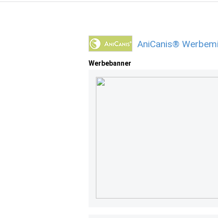
AniCanis® Werbemi
Werbebanner