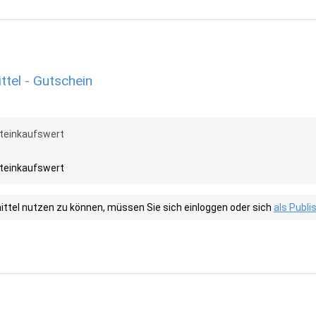
tel - Gutschein
teinkaufswert
teinkaufswert
tel nutzen zu können, müssen Sie sich einloggen oder sich
als Publ