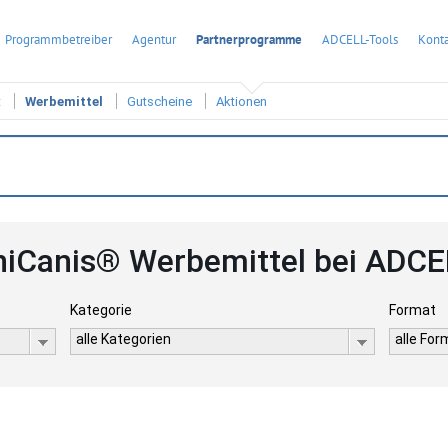
Programmbetreiber
Agentur
Partnerprogramme
ADCELL-Tools
Konta
t
Werbemittel
Gutscheine
Aktionen
niCanis® Werbemittel bei ADCE
Kategorie
Format
alle Kategorien
alle Fo