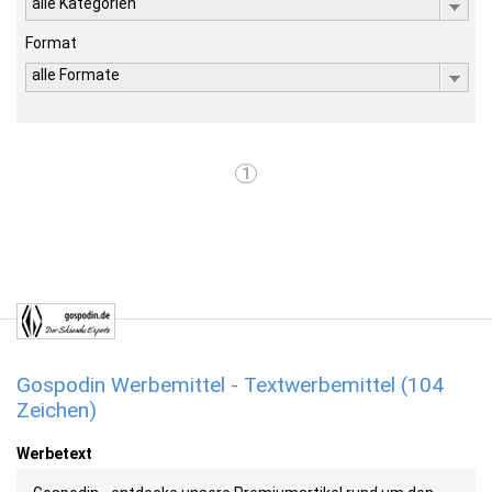
alle Kategorien
Format
alle Formate
1
Gospodin Werbemittel - Textwerbemittel (104
Zeichen)
Werbetext