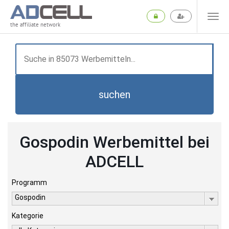
the affiliate network
suchen
Gospodin Werbemittel bei
ADCELL
Programm
Gospodin
Kategorie