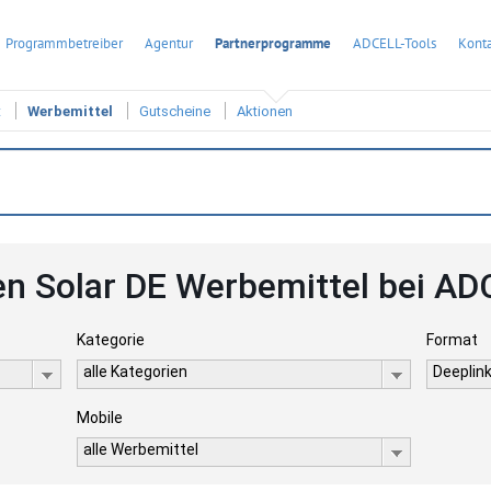
Programmbetreiber
Agentur
Partnerprogramme
ADCELL-Tools
Konta
t
Werbemittel
Gutscheine
Aktionen
n Solar DE Werbemittel bei A
Kategorie
Format
alle Kategorien
Deeplink
Mobile
alle Werbemittel