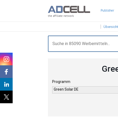
Publisher
the affiliate network
Übersich
Gree
Programm
Green Solar DE