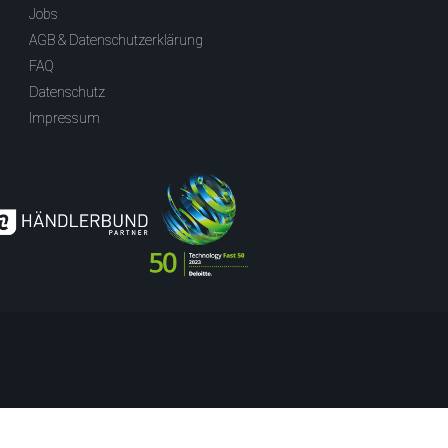
Jobs
AGB & Datenschutzerklärung
FAQ
Datenschutz
Impressum