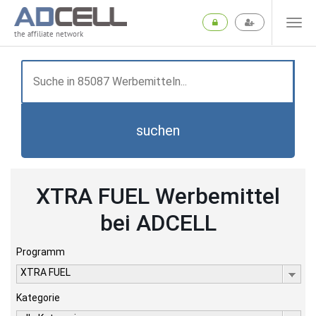
the affiliate network
suchen
XTRA FUEL Werbemittel
bei ADCELL
Programm
XTRA FUEL
Kategorie