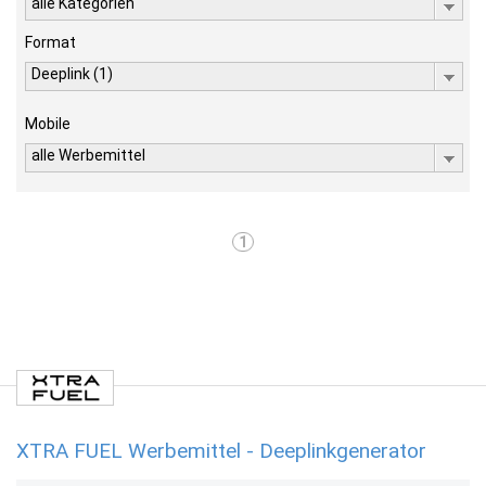
alle Kategorien
Format
Deeplink (1)
Mobile
alle Werbemittel
1
XTRA FUEL Werbemittel - Deeplinkgenerator