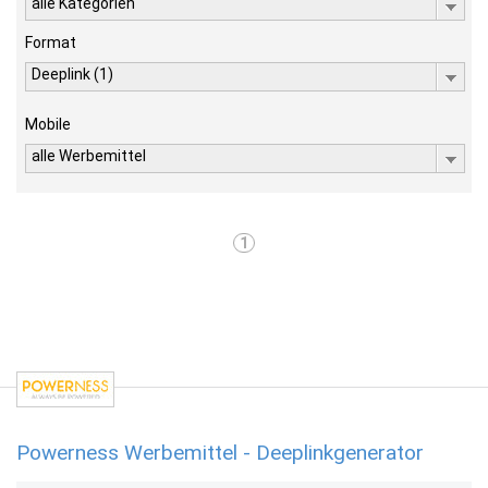
alle Kategorien
Format
Deeplink (1)
Mobile
alle Werbemittel
1
Powerness Werbemittel - Deeplinkgenerator