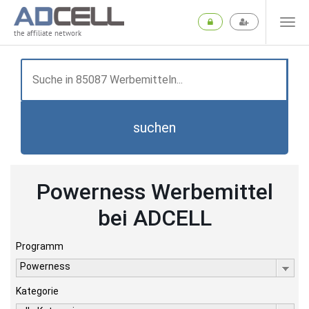
the affiliate network
suchen
Powerness Werbemittel
bei ADCELL
Programm
Powerness
Kategorie