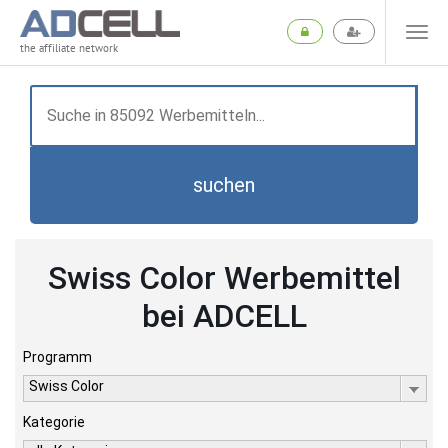
the affiliate network
suchen
Swiss Color Werbemittel
bei ADCELL
Programm
Swiss Color
Kategorie