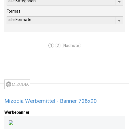
alle Kategorien
Format
alle Formate
1
2
Nächste
Mizodia Werbemittel - Banner 728x90
Werbebanner