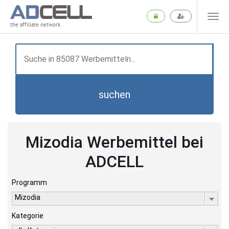
the affiliate network
suchen
Mizodia Werbemittel bei
ADCELL
Programm
Mizodia
Kategorie