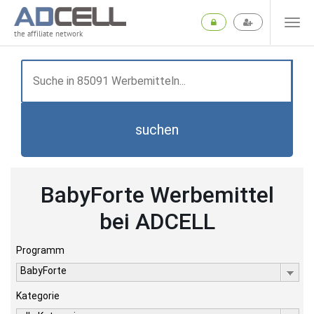
the affiliate network
suchen
BabyForte Werbemittel
bei ADCELL
Programm
BabyForte
Kategorie