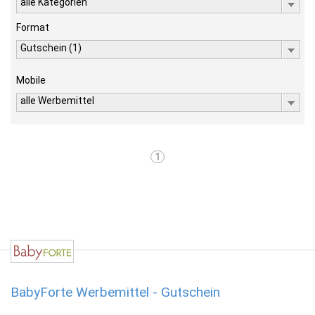
alle Kategorien
Format
Gutschein (1)
Mobile
alle Werbemittel
1
BabyForte Werbemittel - Gutschein