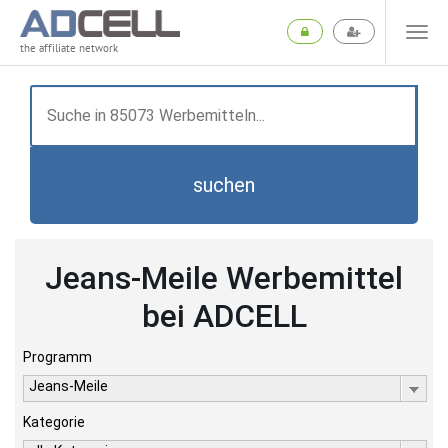
the affiliate network
suchen
Jeans-Meile Werbemittel
bei ADCELL
Programm
Jeans-Meile
Kategorie