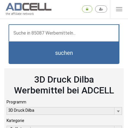
the affiliate network
suchen
3D Druck Dilba
Werbemittel bei ADCELL
Programm
3D Druck Dilba
Kategorie