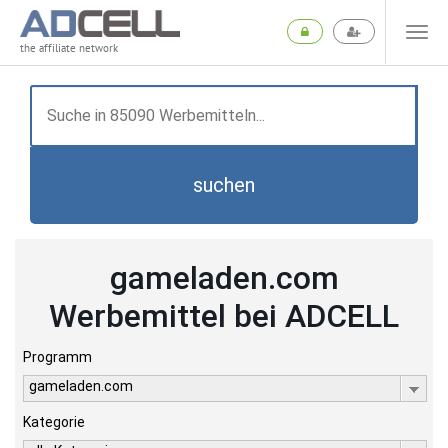
the affiliate network
suchen
gameladen.com
Werbemittel bei ADCELL
Programm
gameladen.com
Kategorie