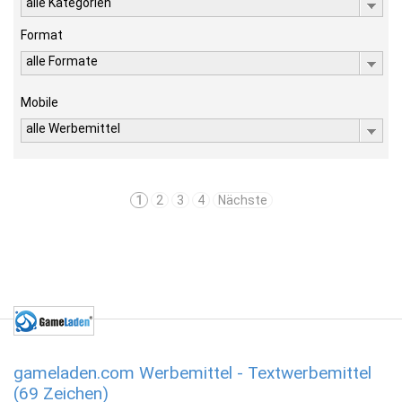
alle Kategorien
Format
alle Formate
Mobile
alle Werbemittel
1
2
3
4
Nächste
gameladen.com Werbemittel - Textwerbemittel
(69 Zeichen)