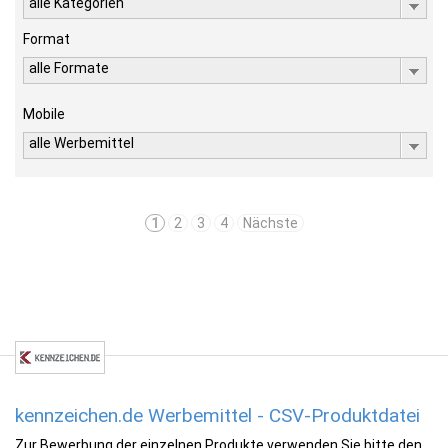
alle Kategorien
Format
alle Formate
Mobile
alle Werbemittel
1
2
3
4
Nächste
kennzeichen.de Werbemittel - CSV-Produktdatei
Zur Bewerbung der einzelnen Produkte verwenden Sie bitte den