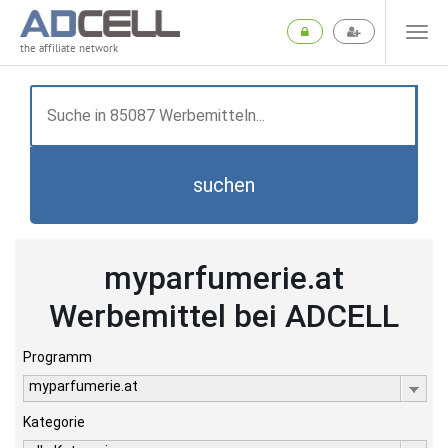
the affiliate network
suchen
myparfumerie.at
Werbemittel bei ADCELL
Programm
myparfumerie.at
Kategorie