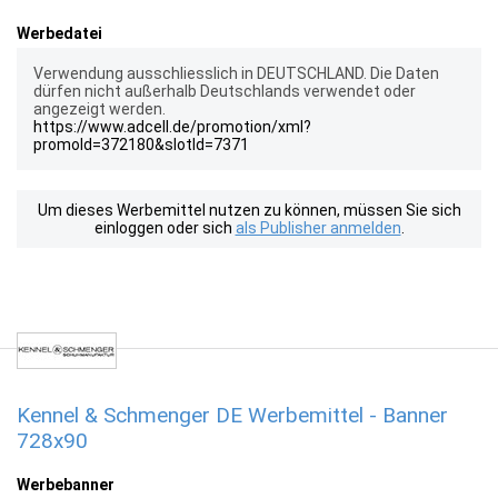
Werbedatei
Verwendung ausschliesslich in DEUTSCHLAND. Die Daten
dürfen nicht außerhalb Deutschlands verwendet oder
angezeigt werden.
https://www.adcell.de/promotion/xml?
promoId=372180&slotId=7371
Um dieses Werbemittel nutzen zu können, müssen Sie sich
einloggen oder sich
als Publisher anmelden
.
Kennel & Schmenger DE Werbemittel - Banner
728x90
Werbebanner