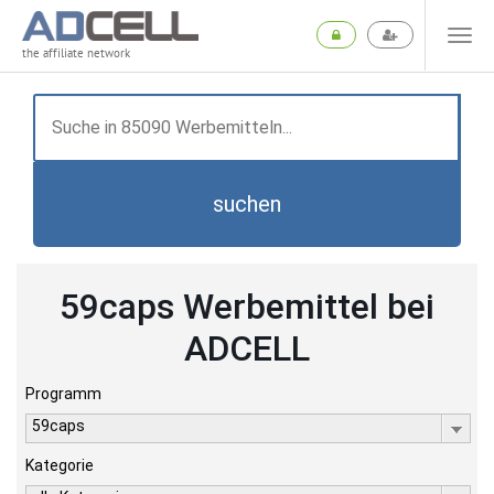
the affiliate network
suchen
59caps Werbemittel bei
ADCELL
Programm
59caps
Kategorie