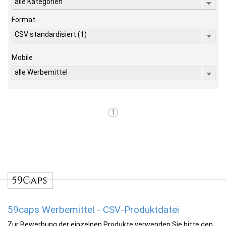
alle Kategorien
Format
CSV standardisiert (1)
Mobile
alle Werbemittel
1
59caps Werbemittel - CSV-Produktdatei
Zur Bewerbung der einzelnen Produkte verwenden Sie bitte den