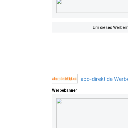
Um dieses Werbemit
abo-direkt.de Werb
Werbebanner