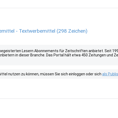
mittel - Textwerbemittel (298 Zeichen)
as begeisterten Lesern Abonnements für Zeitschriften anbietet. Seit 19
nbietern in dieser Branche. Das Portal hält etwa 450 Zeitungen und Z
tel nutzen zu können, müssen Sie sich einloggen oder sich
als Publ