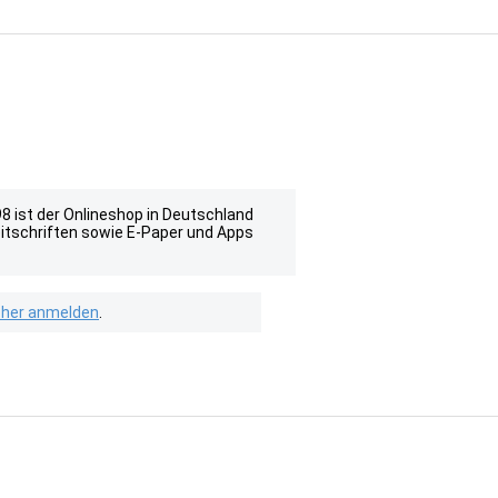
98 ist der Onlineshop in Deutschland
eitschriften sowie E-Paper und Apps
isher anmelden
.