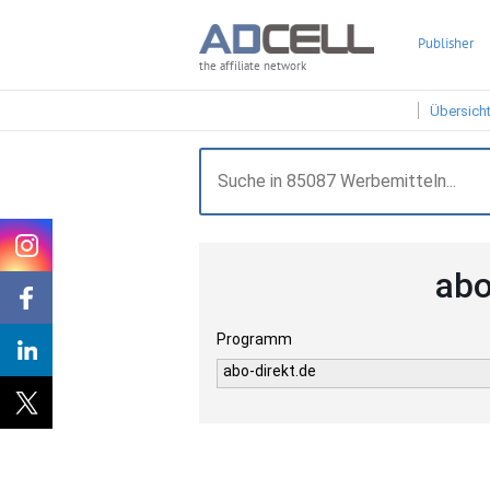
Publisher
the affiliate network
Übersich
abo
Programm
abo-direkt.de