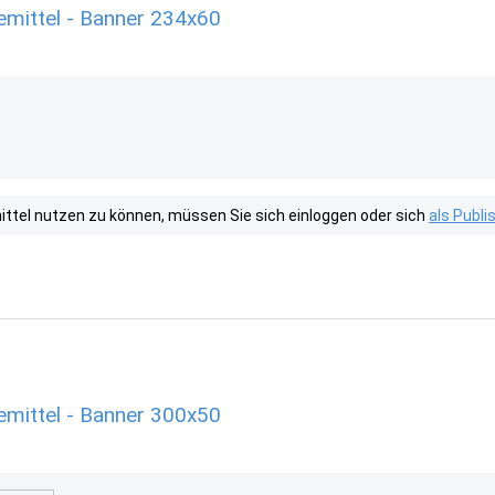
emittel - Banner 234x60
tel nutzen zu können, müssen Sie sich einloggen oder sich
als Publ
emittel - Banner 300x50