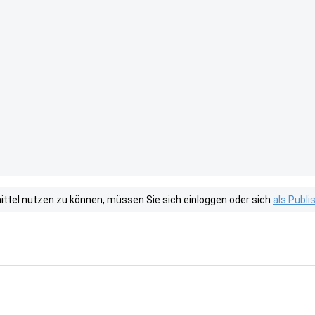
tel nutzen zu können, müssen Sie sich einloggen oder sich
als Publ