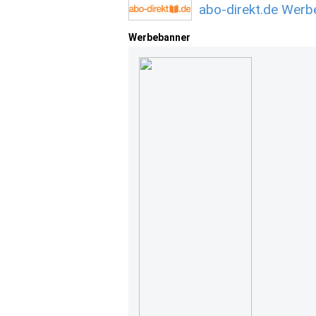
abo-direkt.de Werb
Werbebanner