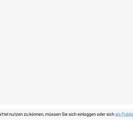
tel nutzen zu können, müssen Sie sich einloggen oder sich
als Publ