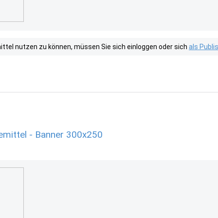
tel nutzen zu können, müssen Sie sich einloggen oder sich
als Publ
emittel - Banner 300x250