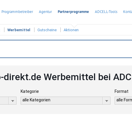
Programmbetreiber
Agentur
Partnerprogramme
ADCELL-Tools
Konta
t
Werbemittel
Gutscheine
Aktionen
-direkt.de Werbemittel bei AD
Kategorie
Format
alle Kategorien
alle Fo