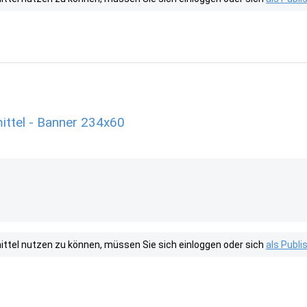
ttel - Banner 234x60
tel nutzen zu können, müssen Sie sich einloggen oder sich
als Publ