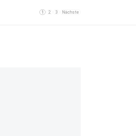
1
2
3
Nächste