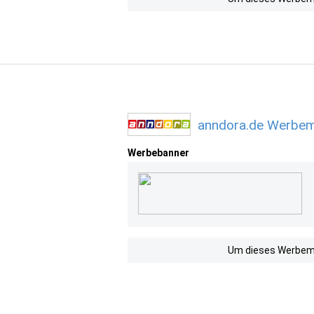
anndora.de Werbemi
Werbebanner
Um dieses Werbemit