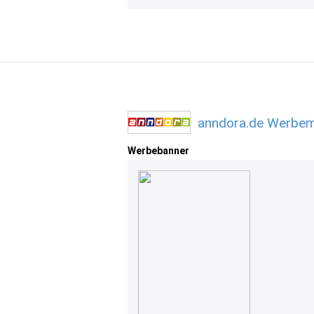
anndora.de Werbemi
Werbebanner