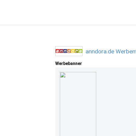
anndora.de Werbemi
Werbebanner