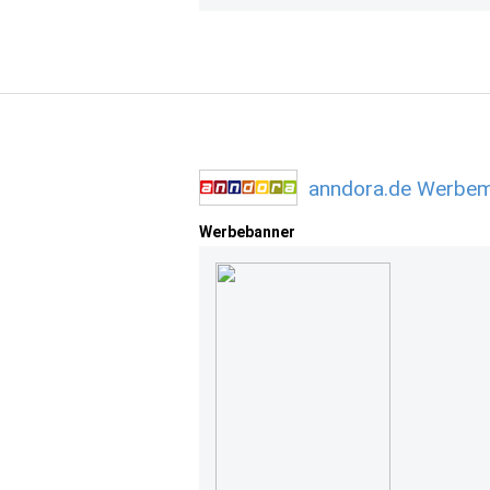
anndora.de Werbemi
Werbebanner