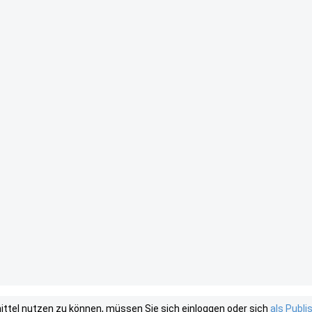
tel nutzen zu können, müssen Sie sich einloggen oder sich
als Publ