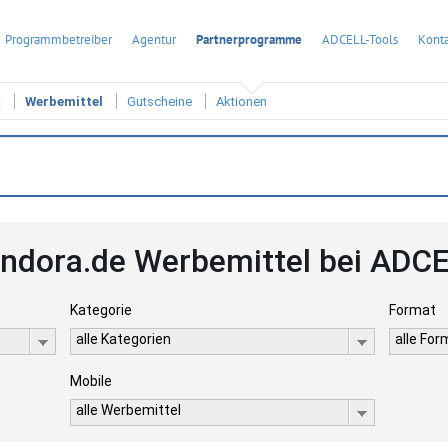
Programmbetreiber
Agentur
Partnerprogramme
ADCELL-Tools
Konta
t
Werbemittel
Gutscheine
Aktionen
ndora.de Werbemittel bei ADC
Kategorie
Format
alle Kategorien
alle Fo
Mobile
alle Werbemittel