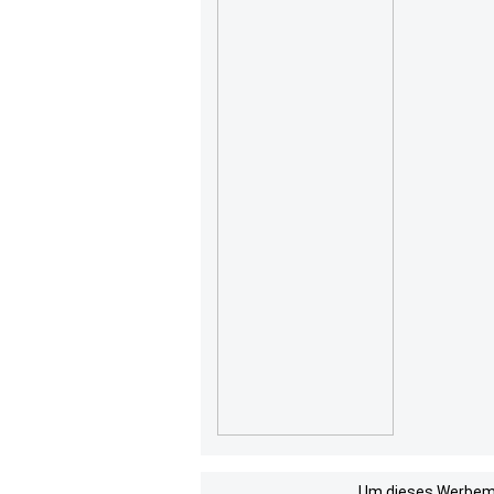
Um dieses Werbemit