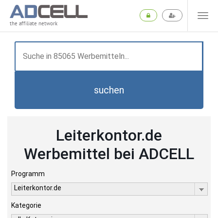
the affiliate network
suchen
Leiterkontor.de
Werbemittel bei ADCELL
Programm
Leiterkontor.de
Kategorie