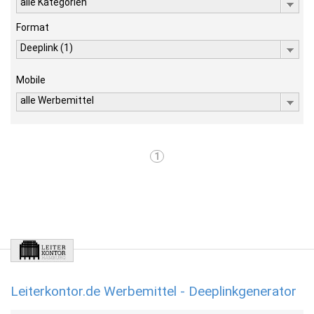
alle Kategorien
Format
Deeplink (1)
Mobile
alle Werbemittel
1
Leiterkontor.de Werbemittel - Deeplinkgenerator