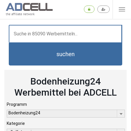
the affiliate network
suchen
Bodenheizung24
Werbemittel bei ADCELL
Programm
Bodenheizung24
Kategorie