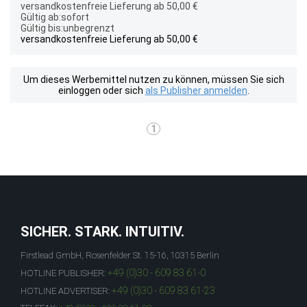
versandkostenfreie Lieferung ab 50,00 €
Gültig ab:sofort
Gültig bis:unbegrenzt
versandkostenfreie Lieferung ab 50,00 €
Um dieses Werbemittel nutzen zu können, müssen Sie sich
einloggen oder sich
als Publisher anmelden
.
1
SICHER. STARK. INTUITIV.
Firstlead GmbH, Rosenfelder St. 15-16, 10315 Berlin
+49 (0)30 - 609 83 61-0
HOTLINE PUBLISHER:
+49 (0)30 - 609 83 61-23
HOTLINE ADVERTISER: