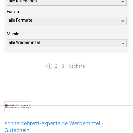
alle Kategorien
Format
alle Formate
Mobile
alle Werbemittel
1
2
3
Nächste
schneidebrett-experte.de Werbemittel -
Gutschein