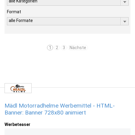
alle Kategorien
Format
alle Formate
1
2
3
Nächste
Mädl Motorradhelme Werbemittel - HTML-
Banner: Banner 728x80 animiert
Werbeteaser