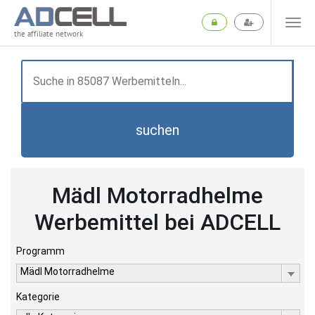
the affiliate network
suchen
Mädl Motorradhelme
Werbemittel bei ADCELL
Programm
Mädl Motorradhelme
Kategorie