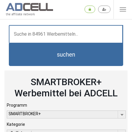
the affiliate network
suchen
SMARTBROKER+
Werbemittel bei ADCELL
Programm
SMARTBROKER+
Kategorie