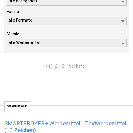
alle Kategorien
Format
alle Formate
Mobile
alle Werbemittel
1
2
3
Nächste
SMARTBROKER+ Werbemittel - Textwerbemittel
(10 Zeichen)