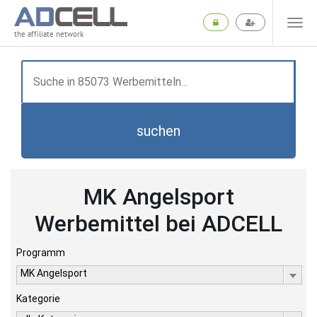
the affiliate network
suchen
MK Angelsport
Werbemittel bei ADCELL
Programm
MK Angelsport
Kategorie