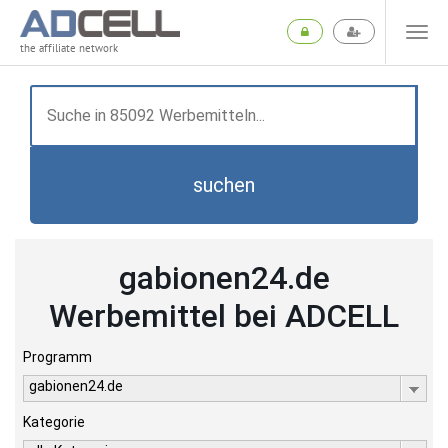
the affiliate network
suchen
gabionen24.de
Werbemittel bei ADCELL
Programm
gabionen24.de
Kategorie