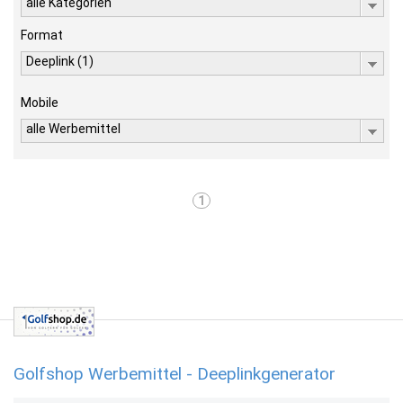
alle Kategorien
Format
Deeplink (1)
Mobile
alle Werbemittel
1
Golfshop Werbemittel - Deeplinkgenerator