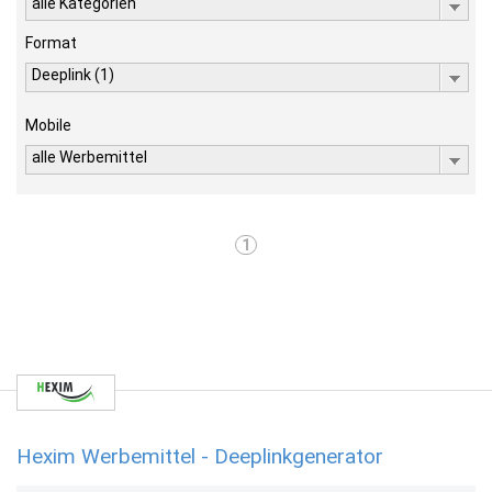
alle Kategorien
Format
Deeplink (1)
Mobile
alle Werbemittel
1
Hexim Werbemittel - Deeplinkgenerator