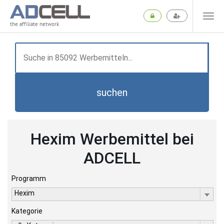
the affiliate network
suchen
Hexim Werbemittel bei
ADCELL
Programm
Hexim
Kategorie