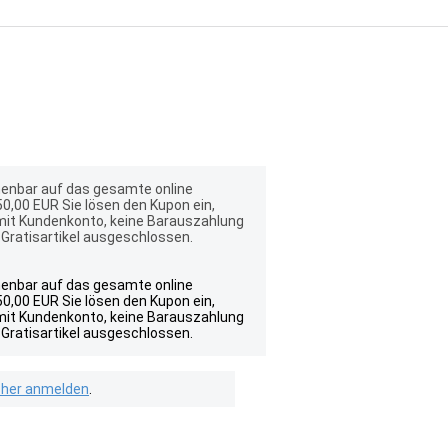
chenbar auf das gesamte online
0,00 EUR Sie lösen den Kupon ein,
 mit Kundenkonto, keine Barauszahlung
 Gratisartikel ausgeschlossen.
chenbar auf das gesamte online
0,00 EUR Sie lösen den Kupon ein,
 mit Kundenkonto, keine Barauszahlung
 Gratisartikel ausgeschlossen.
isher anmelden
.