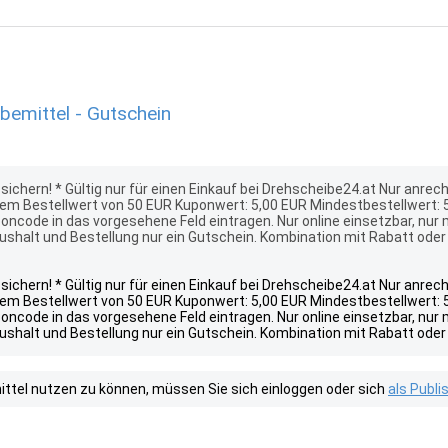
emittel - Gutschein
ichern! * Gültig nur für einen Einkauf bei Drehscheibe24.at Nur anre
em Bestellwert von 50 EUR Kuponwert: 5,00 EUR Mindestbestellwert: 5
oncode in das vorgesehene Feld eintragen. Nur online einsetzbar, nur
ushalt und Bestellung nur ein Gutschein. Kombination mit Rabatt oder
ichern! * Gültig nur für einen Einkauf bei Drehscheibe24.at Nur anre
em Bestellwert von 50 EUR Kuponwert: 5,00 EUR Mindestbestellwert: 5
oncode in das vorgesehene Feld eintragen. Nur online einsetzbar, nur
ushalt und Bestellung nur ein Gutschein. Kombination mit Rabatt oder
tel nutzen zu können, müssen Sie sich einloggen oder sich
als Publ