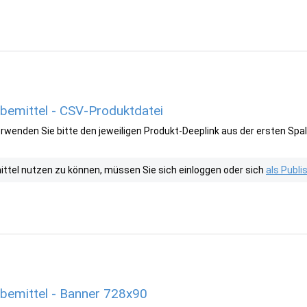
emittel - CSV-Produktdatei
wenden Sie bitte den jeweiligen Produkt-Deeplink aus der ersten Spal
tel nutzen zu können, müssen Sie sich einloggen oder sich
als Publ
bemittel - Banner 728x90