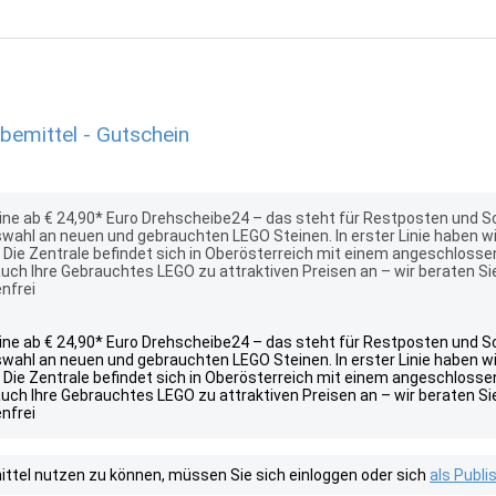
emittel - Gutschein
eine ab € 24,90* Euro Drehscheibe24 – das steht für Restposten und
swahl an neuen und gebrauchten LEGO Steinen. In erster Linie haben w
Die Zentrale befindet sich in Oberösterreich mit einem angeschlosse
uch Ihre Gebrauchtes LEGO zu attraktiven Preisen an – wir beraten Sie 
nfrei
eine ab € 24,90* Euro Drehscheibe24 – das steht für Restposten und
swahl an neuen und gebrauchten LEGO Steinen. In erster Linie haben w
Die Zentrale befindet sich in Oberösterreich mit einem angeschlosse
uch Ihre Gebrauchtes LEGO zu attraktiven Preisen an – wir beraten Sie 
nfrei
tel nutzen zu können, müssen Sie sich einloggen oder sich
als Publ