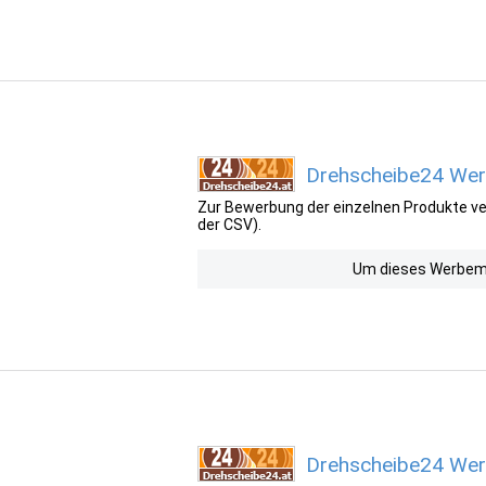
Drehscheibe24 Werb
Zur Bewerbung der einzelnen Produkte ver
der CSV).
Um dieses Werbemit
Drehscheibe24 Wer