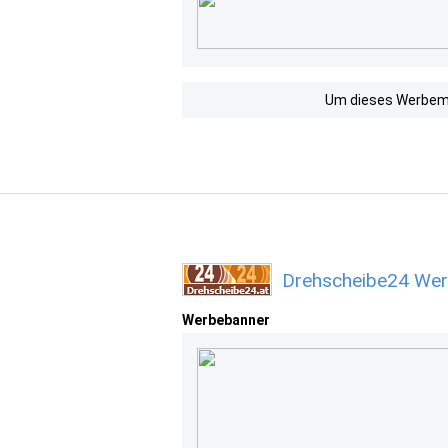
Um dieses Werbemit
Drehscheibe24 Wer
Werbebanner