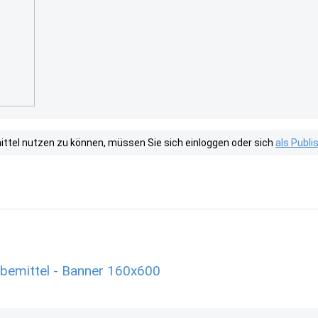
tel nutzen zu können, müssen Sie sich einloggen oder sich
als Publ
bemittel - Banner 160x600