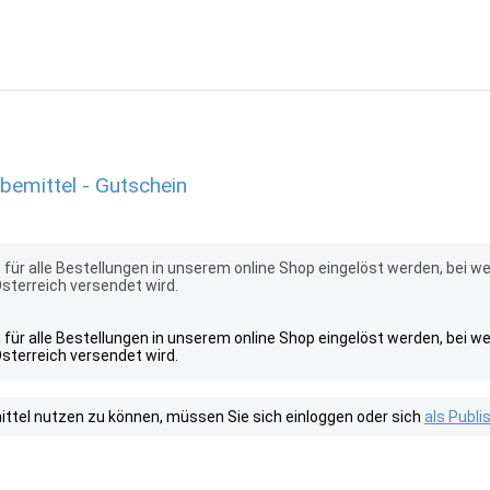
emittel - Gutschein
für alle Bestellungen in unserem online Shop eingelöst werden, bei w
Österreich versendet wird.
für alle Bestellungen in unserem online Shop eingelöst werden, bei w
Österreich versendet wird.
tel nutzen zu können, müssen Sie sich einloggen oder sich
als Publ