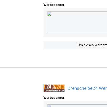
Werbebanner
Um dieses Werbemit
Drehscheibe24 Wer
Werbebanner