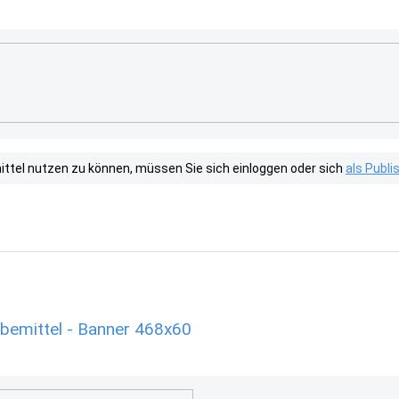
tel nutzen zu können, müssen Sie sich einloggen oder sich
als Publ
bemittel - Banner 468x60