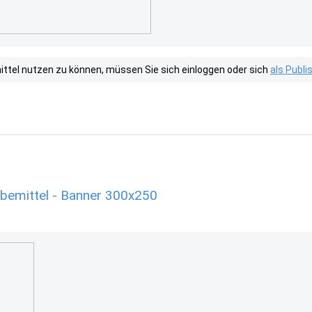
tel nutzen zu können, müssen Sie sich einloggen oder sich
als Publ
bemittel - Banner 300x250