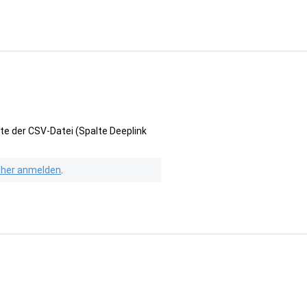
te der CSV-Datei (Spalte Deeplink
isher anmelden
.