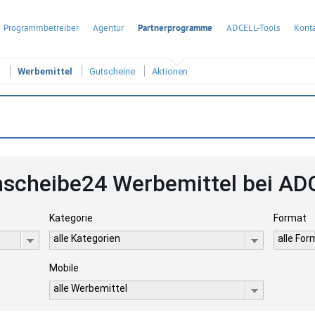
Programmbetreiber
Agentur
Partnerprogramme
ADCELL-Tools
Konta
t
Werbemittel
Gutscheine
Aktionen
hscheibe24 Werbemittel bei AD
Kategorie
Format
alle Kategorien
alle Fo
Mobile
alle Werbemittel