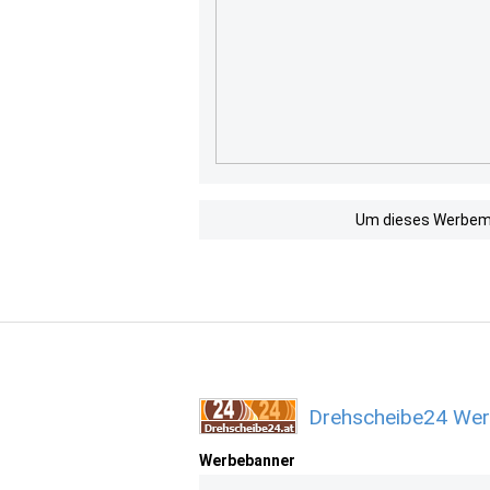
Um dieses Werbemit
Drehscheibe24 Wer
Werbebanner