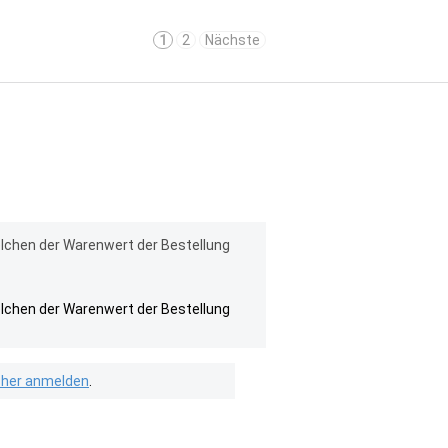
1
2
Nächste
elchen der Warenwert der Bestellung
elchen der Warenwert der Bestellung
isher anmelden
.