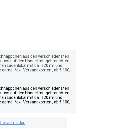
 Schnäppchen aus den verschiedensten
ir uns auf den Handel mit gebrauchten
nen Ladenlokal mit ca.. 120 m² und
gerne. *exl. Versandkosten , ab € 100,-
 Schnäppchen aus den verschiedensten
ir uns auf den Handel mit gebrauchten
nen Ladenlokal mit ca.. 120 m² und
gerne. *exl. Versandkosten , ab € 100,-
isher anmelden
.