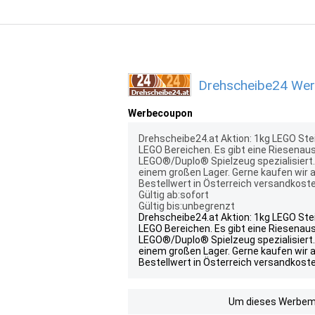
Drehscheibe24 Werb
Werbecoupon
Drehscheibe24.at Aktion: 1kg LEGO St
LEGO Bereichen. Es gibt eine Riesenau
LEGO®/Duplo® Spielzeug spezialisiert. 
einem großen Lager. Gerne kaufen wir a
Bestellwert in Österreich versandkoste
Gültig ab:sofort
Gültig bis:unbegrenzt
Drehscheibe24.at Aktion: 1kg LEGO St
LEGO Bereichen. Es gibt eine Riesenau
LEGO®/Duplo® Spielzeug spezialisiert. 
einem großen Lager. Gerne kaufen wir a
Bestellwert in Österreich versandkoste
Um dieses Werbemit