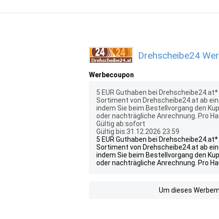
Drehscheibe24 Werb
Werbecoupon
5 EUR Guthaben bei Drehscheibe24.at* s
Sortiment von Drehscheibe24.at ab ein
indem Sie beim Bestellvorgang den Kup
oder nachträgliche Anrechnung. Pro Ha
Gültig ab:sofort
Gültig bis:31.12.2026 23:59
5 EUR Guthaben bei Drehscheibe24.at* s
Sortiment von Drehscheibe24.at ab ein
indem Sie beim Bestellvorgang den Kup
oder nachträgliche Anrechnung. Pro Ha
Um dieses Werbemit