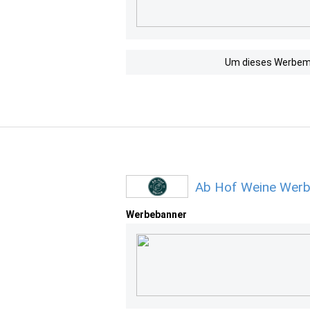
Um dieses Werbemit
Ab Hof Weine Werb
Werbebanner