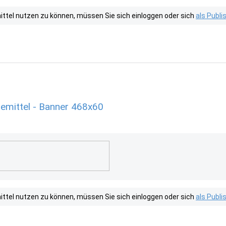
tel nutzen zu können, müssen Sie sich einloggen oder sich
als Publ
emittel - Banner 468x60
tel nutzen zu können, müssen Sie sich einloggen oder sich
als Publ