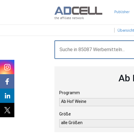
Publisher
the affiliate network
Übersich
Ab 
Programm
Ab Hof Weine
Größe
alle Größen