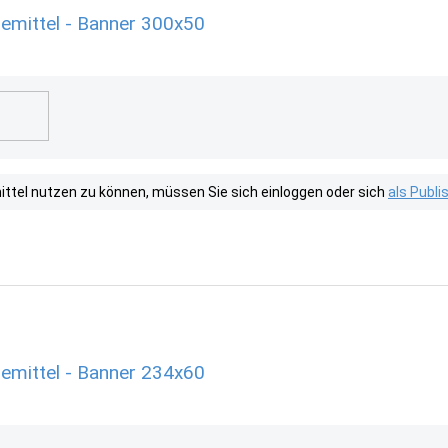
emittel - Banner 300x50
tel nutzen zu können, müssen Sie sich einloggen oder sich
als Publ
emittel - Banner 234x60