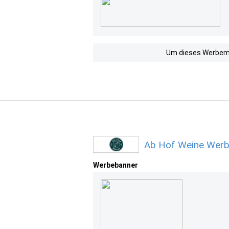
Um dieses Werbemit
Ab Hof Weine Werb
Werbebanner