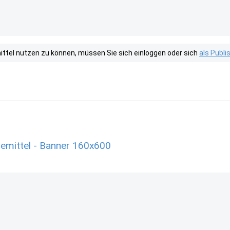
tel nutzen zu können, müssen Sie sich einloggen oder sich
als Publ
emittel - Banner 160x600