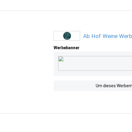
Ab Hof Weine Werb
Werbebanner
Um dieses Werbemit