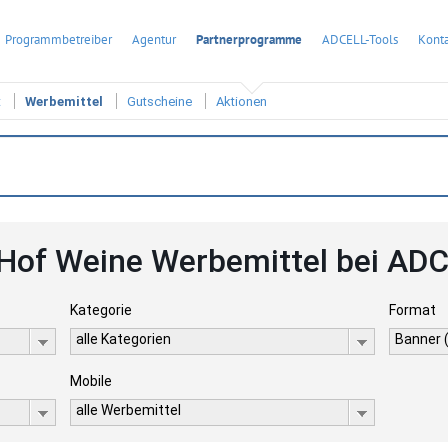
Programmbetreiber
Agentur
Partnerprogramme
ADCELL-Tools
Konta
t
Werbemittel
Gutscheine
Aktionen
Hof Weine Werbemittel bei AD
Kategorie
Format
alle Kategorien
Banner 
Mobile
alle Werbemittel