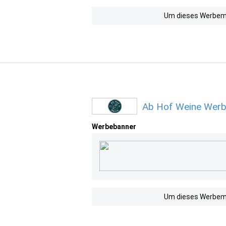
Um dieses Werbemit
Ab Hof Weine Werb
Werbebanner
Um dieses Werbemit