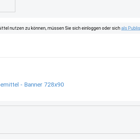
tel nutzen zu können, müssen Sie sich einloggen oder sich
als Publ
emittel - Banner 728x90